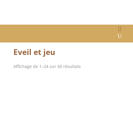
Accueil
/ Eveil et jeu
Eveil et jeu
Affichage de 1–24 sur 50 résultats