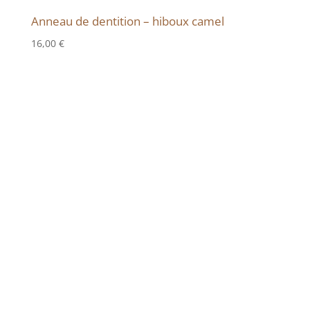
Anneau de dentition – hiboux camel
16,00
€