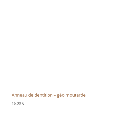
Anneau de dentition – géo moutarde
16,00
€