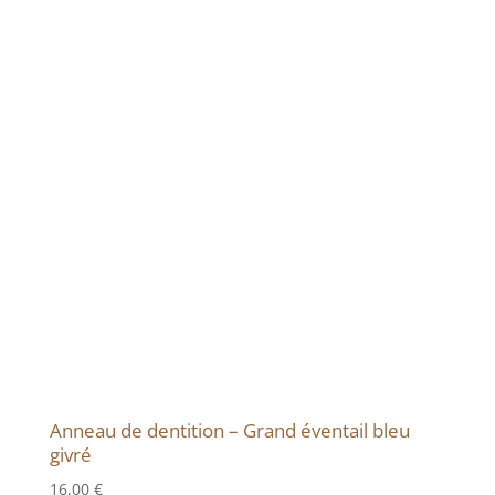
Anneau de dentition – Grand éventail bleu
givré
16,00
€