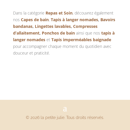
Dans la catégorie
Repas et Soin
, découvrez également
nos
Capes de bain
,
Tapis à langer nomades
,
Bavoirs
bandanas
,
Lingettes lavables
,
Compresses
d’allaitement
,
Ponchos de bain
ainsi que nos
tapis à
langer nomades
et
Tapis imperméables baignade
pour accompagner chaque moment du quotidien avec
douceur et praticité.
© 2026 la petite julie. Tous droits réservés.