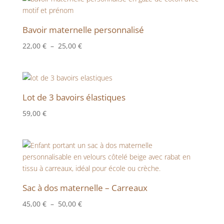
Bavoir maternelle personnalisé
Plage
22,00
€
–
25,00
€
de
prix :
22,00 €
à
Lot de 3 bavoirs élastiques
25,00 €
59,00
€
Sac à dos maternelle – Carreaux
Plage
45,00
€
–
50,00
€
de