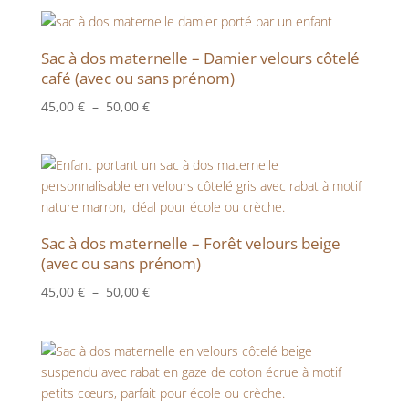
prix :
45,00 €
à
Sac à dos maternelle – Damier velours côtelé
50,00 €
café (avec ou sans prénom)
Plage
45,00
€
–
50,00
€
de
prix :
45,00 €
à
50,00 €
Sac à dos maternelle – Forêt velours beige
(avec ou sans prénom)
Plage
45,00
€
–
50,00
€
de
prix :
45,00 €
à
50,00 €