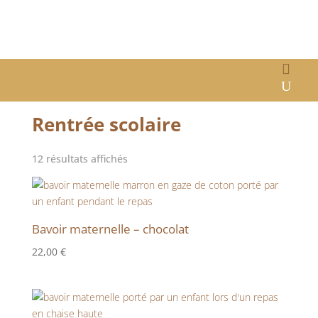
Accueil
/ Rentrée scolaire
Rentrée scolaire
12 résultats affichés
Bavoir maternelle – chocolat
22,00
€