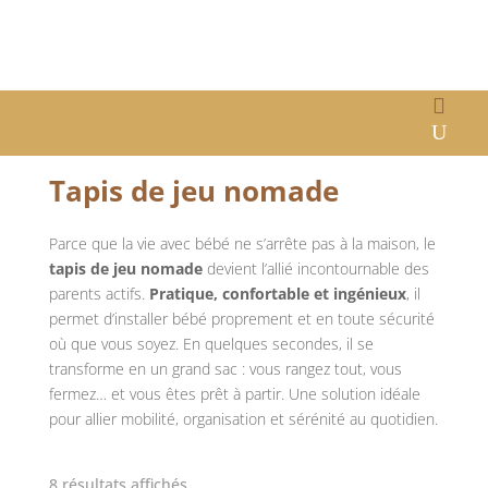
Accueil
/
Eveil et jeu
/ Tapis de jeu nomade
Tapis de jeu nomade
Parce que la vie avec bébé ne s’arrête pas à la maison, le
tapis de jeu nomade
devient l’allié incontournable des
parents actifs.
Pratique, confortable et ingénieux
, il
permet d’installer bébé proprement et en toute sécurité
où que vous soyez. En quelques secondes, il se
transforme en un grand sac : vous rangez tout, vous
fermez… et vous êtes prêt à partir. Une solution idéale
pour allier mobilité, organisation et sérénité au quotidien.
8 résultats affichés