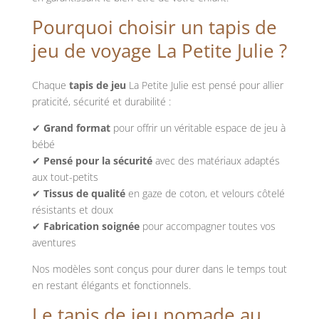
Pourquoi choisir un tapis de
jeu de voyage La Petite Julie ?
Chaque
tapis de jeu
La Petite Julie est pensé pour allier
praticité, sécurité et durabilité :
✔
Grand format
pour offrir un véritable espace de jeu à
bébé
✔
Pensé pour la sécurité
avec des matériaux adaptés
aux tout-petits
✔
Tissus de qualité
en gaze de coton, et velours côtelé
résistants et doux
✔
Fabrication soignée
pour accompagner toutes vos
aventures
Nos modèles sont conçus pour durer dans le temps tout
en restant élégants et fonctionnels.
Le tapis de jeu nomade au