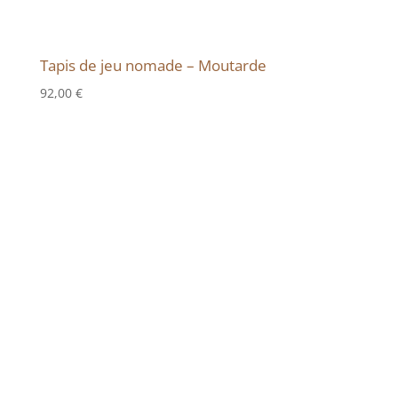
Tapis de jeu nomade – Moutarde
92,00
€