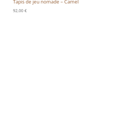
Tapis de jeu nomade – Camel
92,00
€