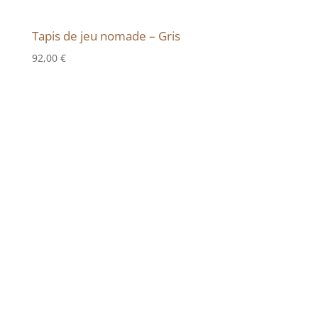
Tapis de jeu nomade – Gris
92,00
€