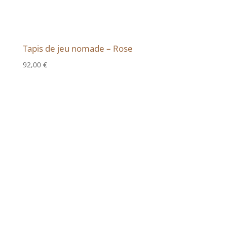
Tapis de jeu nomade – Rose
92,00
€