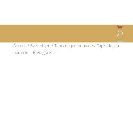
Accueil
/
Eveil et jeu
/
Tapis de jeu nomade
/ Tapis de jeu
nomade – Bleu givré