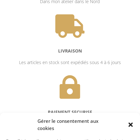
Dans mon atelier dans le Nord

LIVRAISON
Les articles en stock sont expédiés sous 4 à 6 jours

PAIEMENT SECURISE
Gérer le consentement aux
Réglez en toute sécurité par carte
cookies