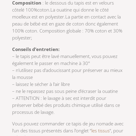
Composition
: le dessous du tapis est en velours
côtelé 100%coton.La ouatine qui donne le côté
moelleux est en polyester.La partie en contact avec la
peau de bébé est en gaze de coton donc également
100% coton. Composition globale : 70% coton et 30%
polyester;
Conseils d’entretien:
– le tapis peut être lavé manuellement, vous pouvez
également le passer en machine à 30°
– n’utilisez pas d’adoucissant pour préserver au mieux
la mousse
– laissez le sécher à l’air libre
– ne le repassez pas sous peine d’écraser la ouatine
– ATTENTION : le lavage à sec est interdit pour
préserver bébé des produits chimique utilisé dans ce
processus de lavage.
Vous pouvez commander ce tapis de jeu nomade avec
l’un des tissus présentés dans l’onglet “
les tissus
“, pour