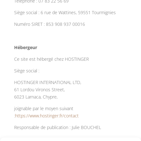
Téléphone : 07 83 22 56 69
Siège social : 6 rue de Wattines, 59551 Tourmignies
Numéro SIRET : 853 908 937 00016
Hébergeur
Ce site est hébergé chez HOSTINGER
Siège social :
HOSTINGER INTERNATIONAL LTD,
61 Lordou Vironos Street,
6023 Larnaca, Chypre,
joignable par le moyen suivant
:
https://www.hostinger.fr/contact
Responsable de publication : Julie BOUCHEL