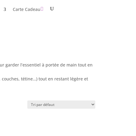
Carte Cadeau
r garder l’essentiel à portée de main tout en
 couches, tétine…) tout en restant légère et