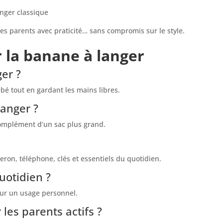
langer classique
 parents avec praticité… sans compromis sur le style.
r la banane à langer
er ?
ébé tout en gardant les mains libres.
langer ?
 complément d’un sac plus grand.
iberon, téléphone, clés et essentiels du quotidien.
uotidien ?
our un usage personnel.
les parents actifs ?