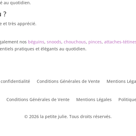
té au quotidien.
 ?
e et très apprécié.
également nos
béguins
,
snoods
,
chouchous
,
pinces
,
attaches-tétine
ntiels pratiques et élégants au quotidien.
 confidentialité
Conditions Générales de Vente
Mentions Léga
Conditions Générales de Vente
Mentions Légales
Politique
© 2026 la petite julie. Tous droits réservés.