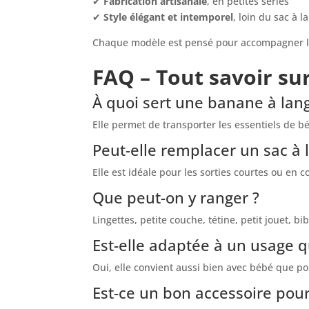
✔
Fabrication artisanale
, en petites séries
✔
Style élégant et intemporel
, loin du sac à 
Chaque modèle est pensé pour accompagner les
FAQ – Tout savoir su
À quoi sert une banane à lang
Elle permet de transporter les essentiels de b
Peut-elle remplacer un sac à 
Elle est idéale pour les sorties courtes ou en
Que peut-on y ranger ?
Lingettes, petite couche, tétine, petit jouet, b
Est-elle adaptée à un usage q
Oui, elle convient aussi bien avec bébé que p
Est-ce un bon accessoire pour 