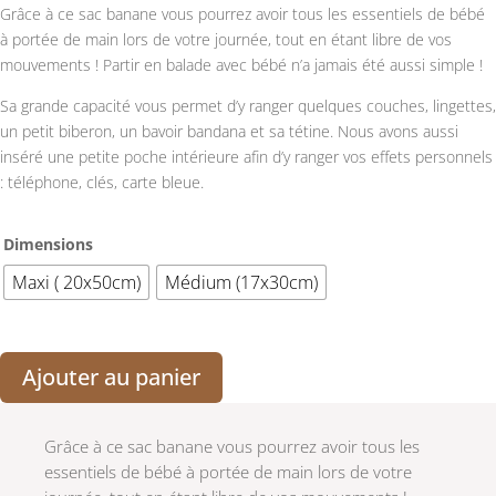
prix :
Grâce à ce sac banane vous pourrez avoir tous les essentiels de bébé
52,00 €
à portée de main lors de votre journée, tout en étant libre de vos
à
mouvements ! Partir en balade avec bébé n’a jamais été aussi simple !
58,00 €
Sa grande capacité vous permet d’y ranger quelques couches, lingettes,
un petit biberon, un bavoir bandana et sa tétine. Nous avons aussi
inséré une petite poche intérieure afin d’y ranger vos effets personnels
: téléphone, clés, carte bleue.
Dimensions
Maxi ( 20x50cm)
Médium (17x30cm)
Ajouter au panier
Grâce à ce sac banane vous pourrez avoir tous les
essentiels de bébé à portée de main lors de votre