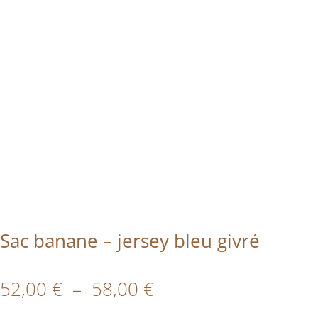
Sac banane – jersey bleu givré
Plage
52,00
€
–
58,00
€
de