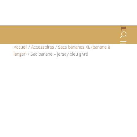
Accueil
/
Accessoires
/
Sacs bananes XL (banane à
langer)
/ Sac banane – jersey bleu givré