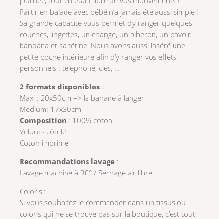
journée, tout en étant libre de vos mouvements !
Partir en balade avec bébé n’a jamais été aussi simple !
Sa grande capacité vous permet d’y ranger quelques
couches, lingettes, un change, un biberon, un bavoir
bandana et sa tétine. Nous avons aussi inséré une
petite poche intérieure afin d’y ranger vos effets
personnels : téléphone, clés, …
2 formats disponibles
:
Maxi : 20x50cm –> la banane à langer
Medium: 17x30cm
Composition
: 100% coton
Velours côtelé
Coton imprimé
Recommandations lavage
:
Lavage machine à 30° / Séchage air libre
Coloris :
Si vous souhaitez le commander dans un tissus ou
coloris qui ne se trouve pas sur la boutique, c’est tout