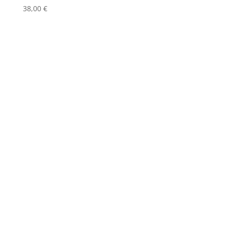
38,00
€