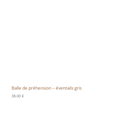
Balle de préhension – éventails gris
38,00
€