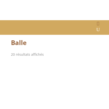
Accueil
/ Produits identifiés “Balle”
Balle
20 résultats affichés