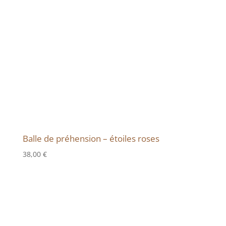
Balle de préhension – étoiles roses
38,00
€