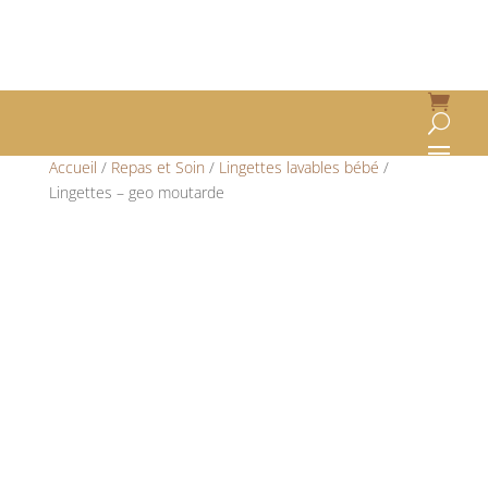
Accueil
/
Repas et Soin
/
Lingettes lavables bébé
/
Lingettes – geo moutarde