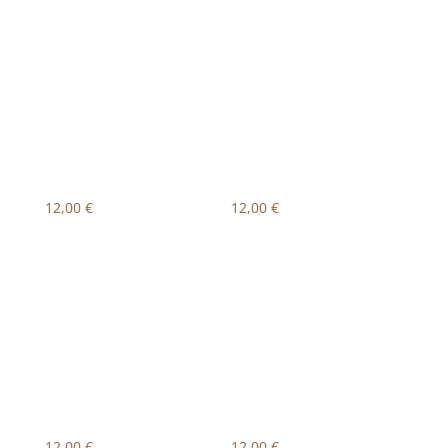
12,00
€
12,00
€
12,00
€
12,00
€