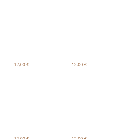
12,00
€
12,00
€
12,00
€
12,00
€