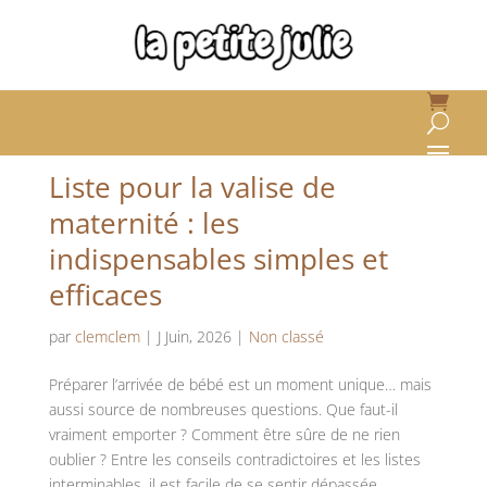
Liste pour la valise de
maternité : les
indispensables simples et
efficaces
par
clemclem
|
J Juin, 2026
|
Non classé
Préparer l’arrivée de bébé est un moment unique… mais
aussi source de nombreuses questions. Que faut-il
vraiment emporter ? Comment être sûre de ne rien
oublier ? Entre les conseils contradictoires et les listes
interminables, il est facile de se sentir dépassée....