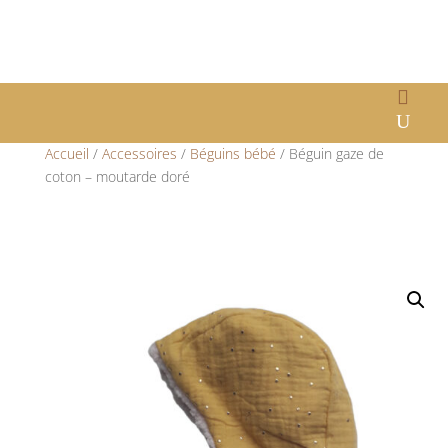
Accueil
/
Accessoires
/
Béguins bébé
/ Béguin gaze de
coton – moutarde doré