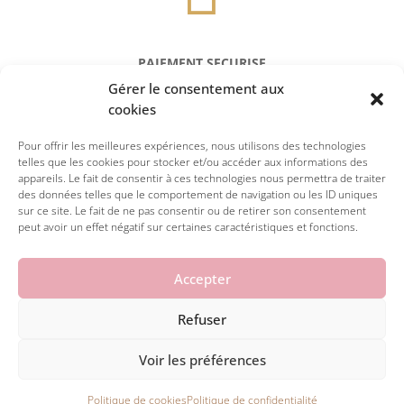
PAIEMENT SECURISE
Gérer le consentement aux
Réglez en toute sécurité par carte
cookies
Pour offrir les meilleures expériences, nous utilisons des technologies
telles que les cookies pour stocker et/ou accéder aux informations des
appareils. Le fait de consentir à ces technologies nous permettra de traiter
des données telles que le comportement de navigation ou les ID uniques
sur ce site. Le fait de ne pas consentir ou de retirer son consentement
peut avoir un effet négatif sur certaines caractéristiques et fonctions.
Accepter
Refuser
© 2026 la petite julie. Tous droits réservés.
Voir les préférences


Politique de cookies
Politique de confidentialité