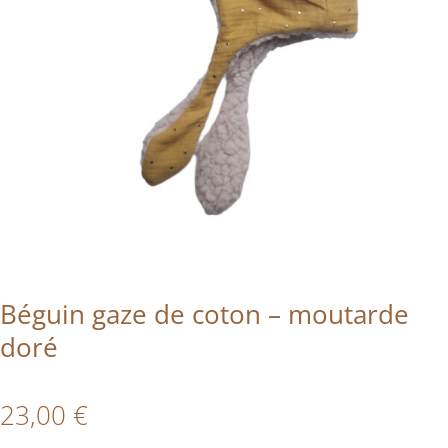
Béguin gaze de coton – moutarde
doré
23,00
€