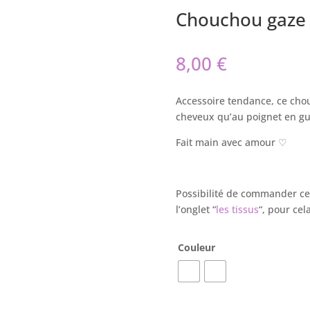
Chouchou gaze 
8,00
€
Accessoire tendance, ce chou
cheveux qu’au poignet en gui
Fait main avec amour ♡
Possibilité de commander cet
l’onglet “
les tissus
“, pour cel
Couleur