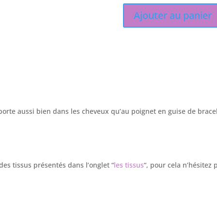
Ajouter au panier
orte aussi bien dans les cheveux qu’au poignet en guise de bracel
des tissus présentés dans l’onglet “
les tissus
“, pour cela n’hésitez