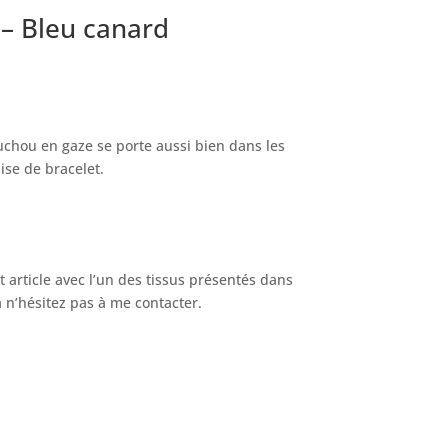
– Bleu canard
chou en gaze se porte aussi bien dans les
se de bracelet.
 article avec l’un des tissus présentés dans
a n’hésitez pas à me contacter.