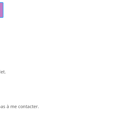
et.
 pas à me contacter.