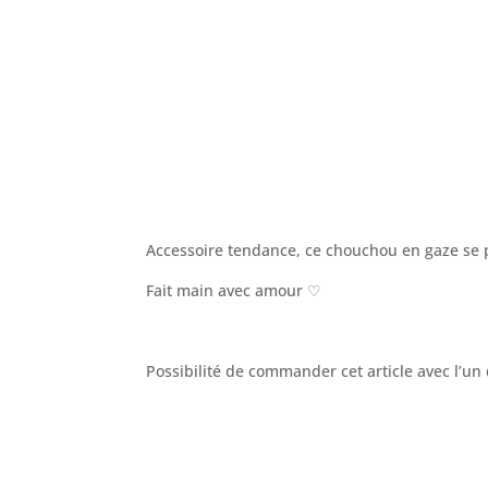
Accessoire tendance, ce chouchou en gaze se p
Fait main avec amour ♡
Possibilité de commander cet article avec l’un 