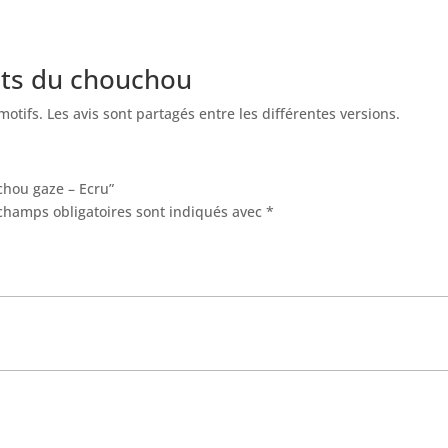
nts du chouchou
motifs. Les avis sont partagés entre les différentes versions.
uchou gaze – Ecru”
champs obligatoires sont indiqués avec
*