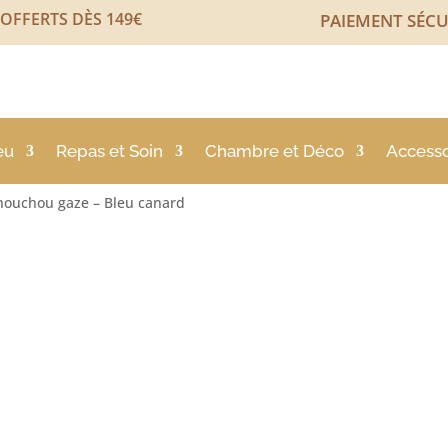
 OFFERTS DÈS 149€
PAIEMENT SÉCU
eu
Repas et Soin
Chambre et Déco
Accesso
houchou gaze – Bleu canard