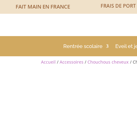
FRAIS DE PORT
FAIT MAIN EN FRANCE
Rentrée scolaire
Eveil et j
Accueil
/
Accessoires
/
Chouchous cheveux
/ C