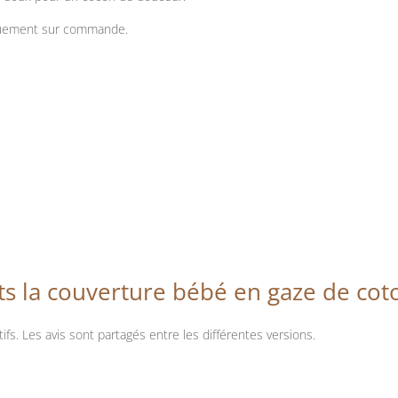
iquement sur commande.
ts la couverture bébé en gaze de cot
ifs. Les avis sont partagés entre les différentes versions.