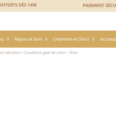
 OFFERTS DÈS 149€
PAIEMENT SÉCU
eu
Repas et Soin
Chambre et Déco
Accesso
bé naissance
/ Couverture gaze de coton – Rose