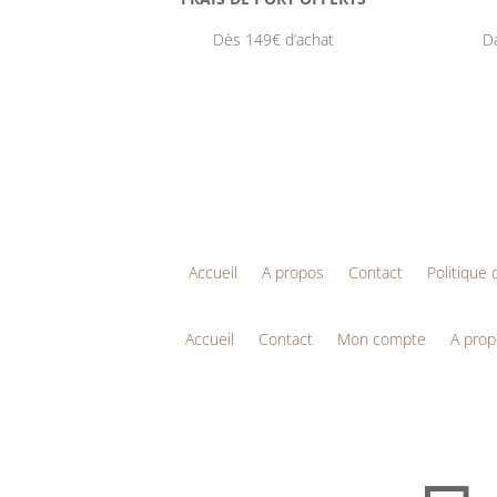
Dès 149€ d’achat
Da
Accueil
A propos
Contact
Politique 
Accueil
Contact
Mon compte
A prop