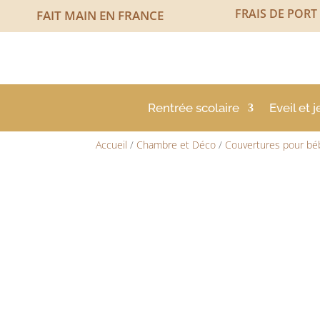
FRAIS DE PORT
FAIT MAIN EN FRANCE
Rentrée scolaire
Eveil et j
Accueil
/
Chambre et Déco
/
Couvertures pour bé