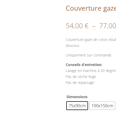
Couverture gaze
54,00
€
–
77,0
Couverture gaze de coton dou
douceur.
Uniquement sur commande.
Conseils d’entretien:
Lavage en machine à 30 degré
Pas de sèche linge
Pas de repassage
Dimensions
75x90cm
100x150cm