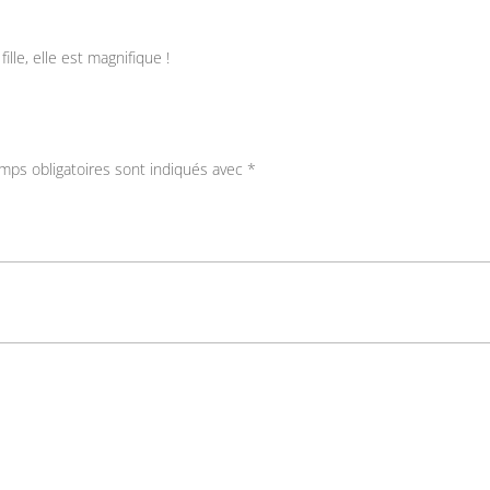
ille, elle est magnifique !
mps obligatoires sont indiqués avec
*