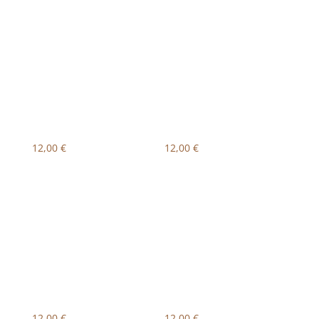
12,00
€
12,00
€
12,00
€
12,00
€