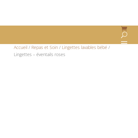
Accueil
/
Repas et Soin
/
Lingettes lavables bébé
/
Lingettes – éventails roses