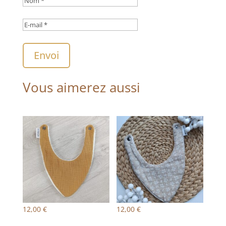
Envoi
Vous aimerez aussi
12,00
€
12,00
€