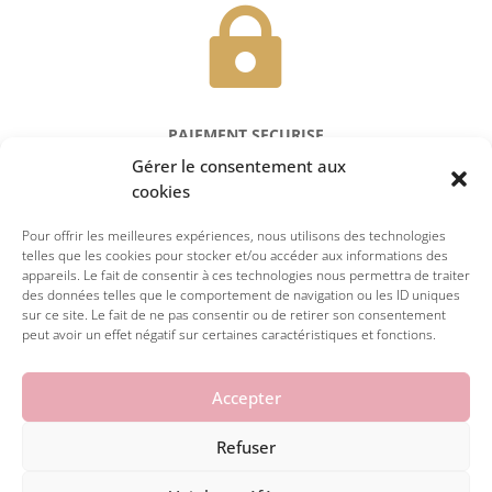

PAIEMENT SECURISE
Gérer le consentement aux
Réglez en toute sécurité par carte
cookies
Pour offrir les meilleures expériences, nous utilisons des technologies
telles que les cookies pour stocker et/ou accéder aux informations des
appareils. Le fait de consentir à ces technologies nous permettra de traiter
des données telles que le comportement de navigation ou les ID uniques
sur ce site. Le fait de ne pas consentir ou de retirer son consentement
peut avoir un effet négatif sur certaines caractéristiques et fonctions.
Accepter
Refuser
© 2026 la petite julie. Tous droits réservés.