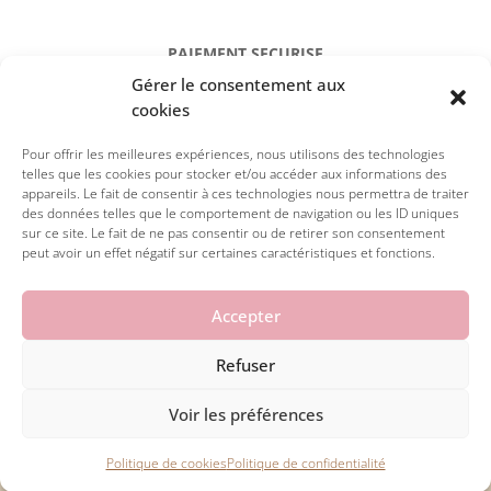
PAIEMENT SECURISE
Gérer le consentement aux
Réglez en toute sécurité par carte
cookies
Pour offrir les meilleures expériences, nous utilisons des technologies
telles que les cookies pour stocker et/ou accéder aux informations des
appareils. Le fait de consentir à ces technologies nous permettra de traiter
des données telles que le comportement de navigation ou les ID uniques
sur ce site. Le fait de ne pas consentir ou de retirer son consentement
peut avoir un effet négatif sur certaines caractéristiques et fonctions.
Accepter
Refuser
© 2026 la petite julie. Tous droits réservés.
Voir les préférences


Politique de cookies
Politique de confidentialité