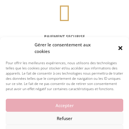

PAIEMENT SECURISE
Gérer le consentement aux
Réglez en toute sécurité par carte
cookies
Pour offrir les meilleures expériences, nous utilisons des technologies
telles que les cookies pour stocker et/ou accéder aux informations des
appareils. Le fait de consentir à ces technologies nous permettra de traiter
des données telles que le comportement de navigation ou les ID uniques
sur ce site. Le fait de ne pas consentir ou de retirer son consentement
peut avoir un effet négatif sur certaines caractéristiques et fonctions.
Accepter
Refuser
© 2026 la petite julie. Tous droits réservés.